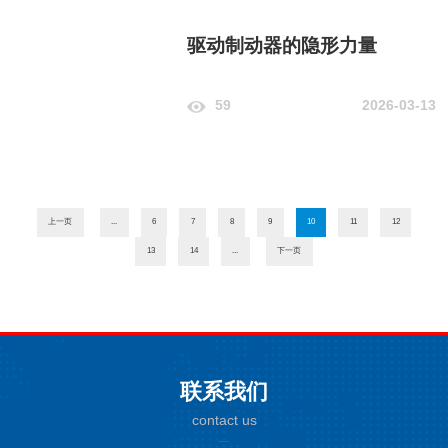
驱动制动器的隐形力量
59
2026-03-13
上一页
...
6
7
8
9
10
11
12
13
14
...
下一页
联系我们
contact us