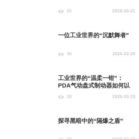
25
2026-03-21
一位工业世界的“沉默舞者”
30
2026-03-20
工业世界的“温柔一钳”：
PDA气动盘式制动器如何以
静制动，守护每一寸材料的尊
20
2026-03-19
严
探寻黑暗中的“隔爆之盾”