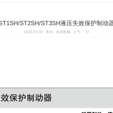
ST1SH/ST2SH/ST3SH液压失效保护制动
2023-03-20 来自：欢喜机械 人气：
72