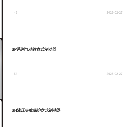
48
2023-02-27
SP系列气动钳盘式制动器
54
2023-02-27
SH液压失效保护盘式制动器