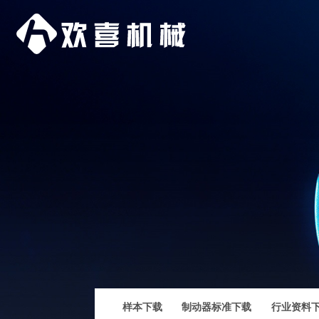
样本下载
制动器标准下载
行业资料