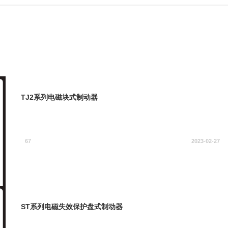
TJ2系列电磁块式制动器
67
2023-02-27
ST系列电磁失效保护盘式制动器