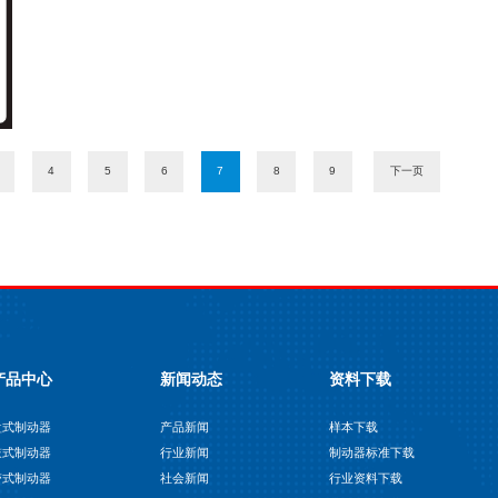
4
5
6
7
8
9
下一页
产品中心
新闻动态
资料下载
盘式制动器
产品新闻
样本下载
鼓式制动器
行业新闻
制动器标准下载
带式制动器
社会新闻
行业资料下载