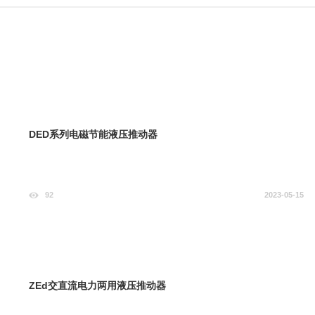
DED系列电磁节能液压推动器
92
2023-05-15
ZEd交直流电力两用液压推动器