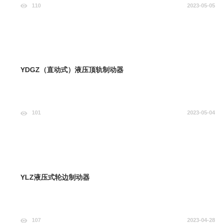
110
2023-05-05
YDGZ（直动式）液压顶轨制动器
101
2023-05-04
YLZ液压式轮边制动器
107
2023-04-28