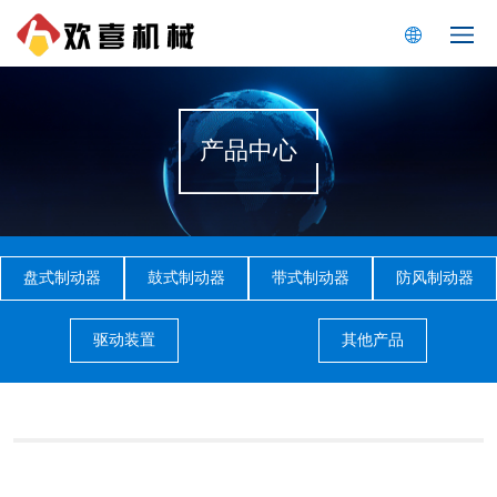
产品中心
盘式制动器
鼓式制动器
带式制动器
防风制动器
驱动装置
其他产品