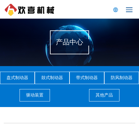
产品中心
盘式制动器
鼓式制动器
带式制动器
防风制动器
驱动装置
其他产品