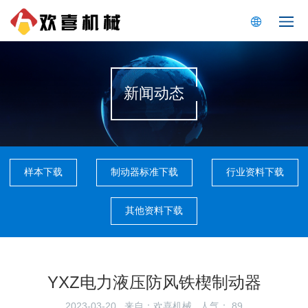
新闻动态
样本下载
制动器标准下载
行业资料下载
其他资料下载
YXZ电力液压防风铁楔制动器
2023-03-20 来自：欢喜机械 人气：
89