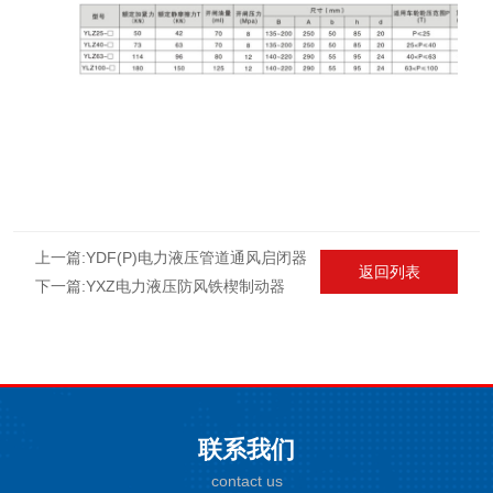
上一篇:
YDF(P)电力液压管道通风启闭器
返回列表
下一篇:
YXZ电力液压防风铁楔制动器
联系我们
contact us