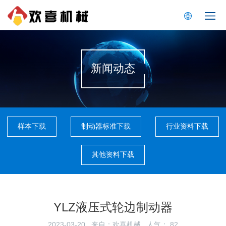
新闻动态
样本下载
制动器标准下载
行业资料下载
其他资料下载
YLZ液压式轮边制动器
2023-03-20 来自：欢喜机械 人气：
82