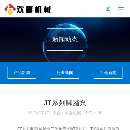
新闻动态
产品新闻
行业新闻
社会新闻
JT系列脚踏泵
2023-05-17 来自：欢喜机械 人气：
98
JT系列脚踏泵是专门为配套YWZ2系列、TYW系列液压鼓