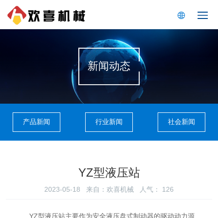
新闻动态
产品新闻
行业新闻
社会新闻
YZ型液压站
2023-05-18 来自：欢喜机械 人气：
126
YZ型液压站主要作为安全液压盘式制动器的驱动动力源