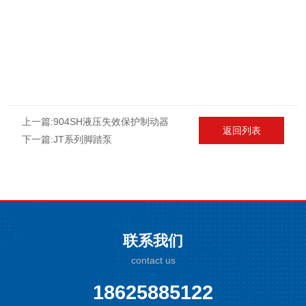
上一篇:
904SH液压失效保护制动器
返回列表
下一篇:
JT系列脚踏泵
联系我们
contact us
18625885122